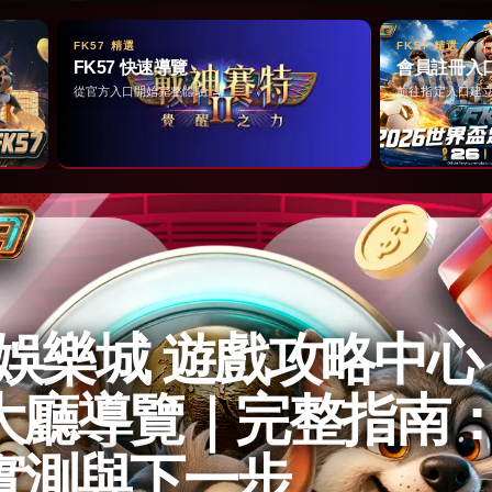
FK57 精選
FK57 精選
FK57 快速導覽
會員註冊入
從官方入口開始完整體驗 →
前往指定入口建立
7娛樂城 遊戲攻略中心
大廳導覽｜完整指南
實測與下一步