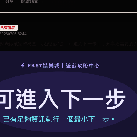
分享
開啟貼文 →
說法查證表
-20260706-6244
證表做成完整檢查，我的結果是「可進入下一步」，分享給需要的