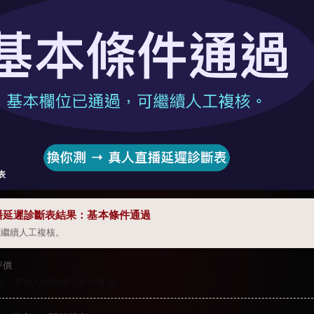
表
播延遲診斷表結果：基本條件通過
可繼續人工複核。
評價
去，其他人也能用同條件重測。