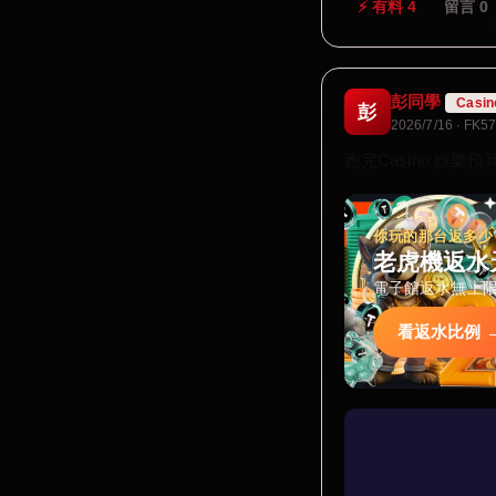
⚡ 有料 4
留言 0
彭同學
Cas
彭
2026/7/16 · FK5
跑完Casino 
你玩的那台返多少
老虎機返水
電子館返水無上
看返水比例 