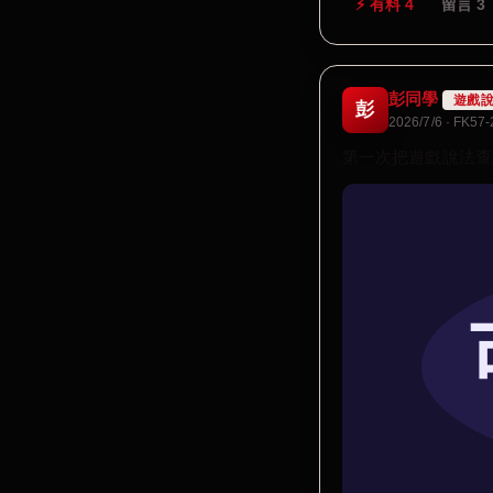
⚡ 有料 4
留言 3
彭同學
遊戲
彭
2026/7/6 · FK57
第一次把遊戲說法查