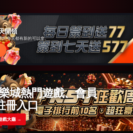
天開領
期間每天都有新的可以拿。
7娛樂城熱門遊戲、會員
註冊入口
遊戲大廳 →