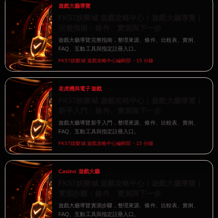
遊戲大廳導覽
FK57娛樂城 遊戲攻略中心｜遊戲大廳導覽｜
完整指南：條件、實測與下一步
遊戲大廳導覽完整指南，整理來源、條件、比較表、實例、
FAQ、互動工具與指定註冊入口。
FK57娛樂城 遊戲攻略中心編輯部・15 分鐘
老虎機與電子遊戲
FK57娛樂城 遊戲攻略中心｜遊戲大廳導覽｜
新手入門：條件、實測與下一步
遊戲大廳導覽新手入門，整理來源、條件、比較表、實例、
FAQ、互動工具與指定註冊入口。
FK57娛樂城 遊戲攻略中心編輯部・15 分鐘
Casino 遊戲大廳
FK57娛樂城 遊戲攻略中心｜遊戲大廳導覽｜
實測步驟：條件、實測與下一步
遊戲大廳導覽實測步驟，整理來源、條件、比較表、實例、
FAQ、互動工具與指定註冊入口。