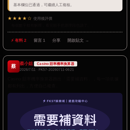
基本欄位已通過，可繼續人工複核。
★★★★☆
使用後評價
每個數字都有解釋，看完順手把原理段也讀了。
⚡ 有料 2
留言 1
分享
開啟貼文 →
蔡小姐
Casino 賠率機率換算器
蔡
2026/7/11 · FK57-20260711-0621
Casino 賠率機率換算器跑出「需要補資料」，每一項依據
都有列出，方便自己複查。