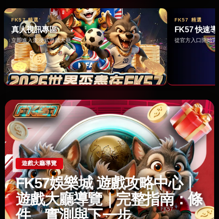
FK57 精選
FK57 精選
真人視訊專區
FK57 快速
立即進入沉浸式遊戲大廳 →
從官方入口開始完
遊戲大廳導覽
FK57娛樂城 遊戲攻略中心｜
遊戲大廳導覽｜完整指南：條
件、實測與下一步