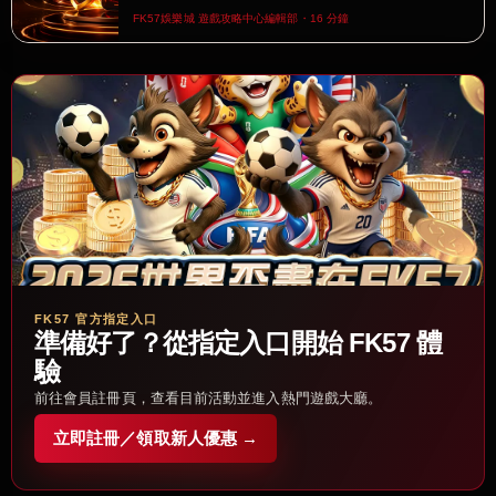
FK57娛樂城 遊戲攻略中心編輯部・16 分鐘
FK57 官方指定入口
準備好了？從指定入口開始 FK57 體
驗
前往會員註冊頁，查看目前活動並進入熱門遊戲大廳。
立即註冊／領取新人優惠 →