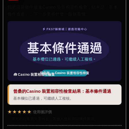
我把目前條件放進Casino 裝置相容性檢查，結果是「基本
條件通過」，下一步要補什麼一眼就看懂。
🧰 Casino 裝置相容性檢查
曾桑的Casino 裝置相容性檢查結果：基本條件通過
基本欄位已通過，可繼續人工複核。
★★★★★
使用後評價
測完把結果頁分享出去，其他人也能用同條件重測。