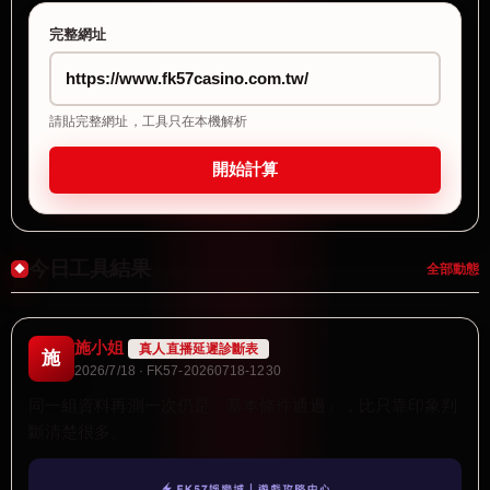
完整網址
請貼完整網址，工具只在本機解析
開始計算
今日工具結果
全部動態
施小姐
真人直播延遲診斷表
施
2026/7/18 · FK57-20260718-1230
同一組資料再測一次仍是「基本條件通過」，比只靠印象判
斷清楚很多。