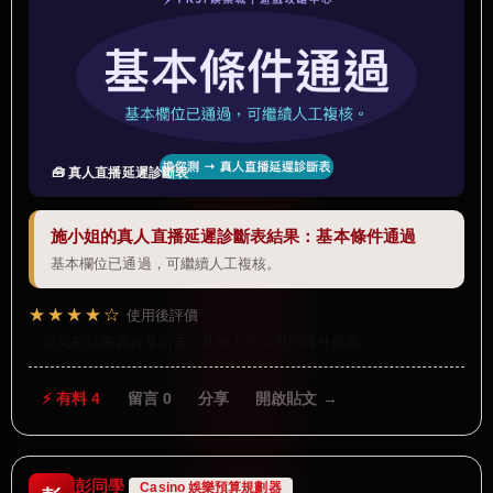
🧰 真人直播延遲診斷表
施小姐的真人直播延遲診斷表結果：基本條件通過
基本欄位已通過，可繼續人工複核。
★★★★☆
使用後評價
測完把結果頁分享出去，其他人也能用同條件重測。
⚡ 有料 4
留言 0
分享
開啟貼文 →
彭同學
Casino 娛樂預算規劃器