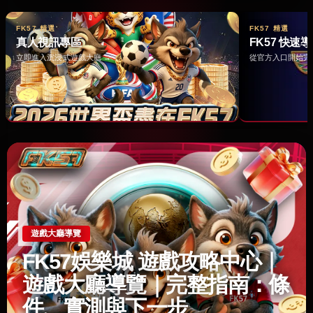
FK57 精選
FK57 精選
真人視訊專區
FK57 快速
立即進入沉浸式遊戲大廳 →
從官方入口開始完
遊戲大廳導覽
FK57娛樂城 遊戲攻略中心｜
遊戲大廳導覽｜完整指南：條
件、實測與下一步