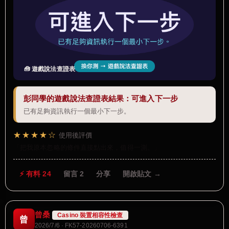
🧰 遊戲說法查證表
彭同學的遊戲說法查證表結果：可進入下一步
已有足夠資訊執行一個最小下一步。
★★★★☆
使用後評價
把我原本忽略的條件直接點出來，值得一測。
⚡ 有料 24
留言 2
分享
開啟貼文 →
曾桑
Casino 裝置相容性檢查
曾
2026/7/6 · FK57-20260706-6391