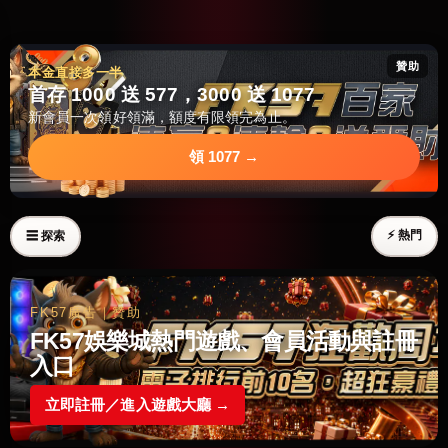
贊助
本金直接多一半
首存 1000 送 577，3000 送 1077
新會員一次領好領滿，額度有限領完為止。
領 1077 →
⚡ 熱門
☰ 探索
FK57廣告｜贊助
FK57娛樂城熱門遊戲、會員活動與註冊
入口
立即註冊／進入遊戲大廳 →