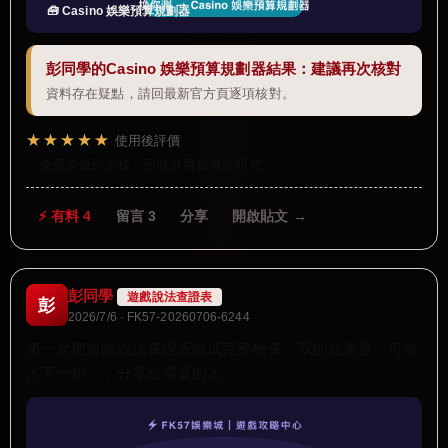
🧰 Casino 娛樂預算規劃器
彭同學的Casino 娛樂預算規劃器結果：建議再次核對
資料存在疑點，請回最新官方頁逐項核對。
★★★★★
使用後評價
免費還做到這樣，已收進書籤慢慢研究。
⚡ 有料 4
留言 3
分享
開啟貼文 →
彭同學
遊戲說法查證表
彭
2026/7/6 · FK57-20260706-6244
第一次把遊戲說法查證表做成完整檢查，我的結果是「可進
入下一步」，分享給需要的人。